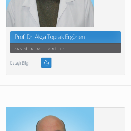
Prof. Dr. Akça Toprak Ergönen
ANA BILIM DALI : ADLI TIP
Detaylı Bilgi :