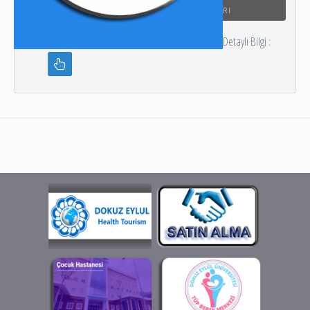
RI
Detaylı Bilgi :