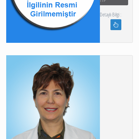
TIP
Detaylı Bilgi :