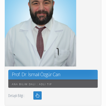
Prof. Dr. İsmail Özgür Can
ANA BILIM DALI : ADLI TIP
Detaylı Bilgi :