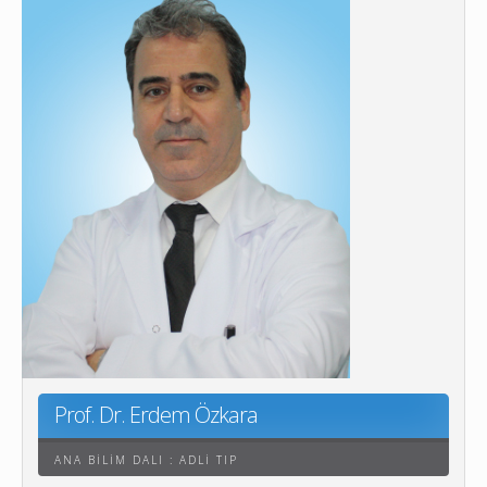
Prof. Dr. Erdem Özkara
ANA BILIM DALI : ADLI TIP