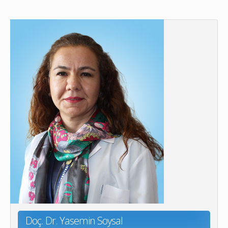
Doç. Dr. Yasemin Soysal