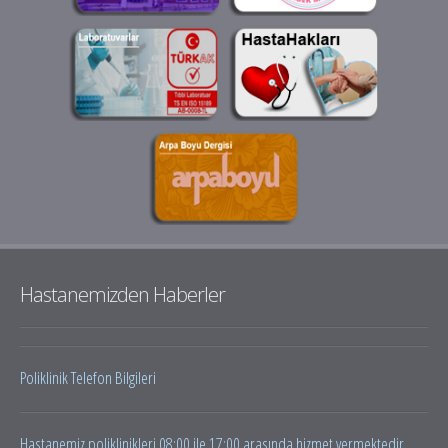
Hastanemizden Haberler
Poliklinik Telefon Bilgileri
Hastanemiz poliklinikleri 08:00 ile 17:00 arasında hizmet vermektedir.