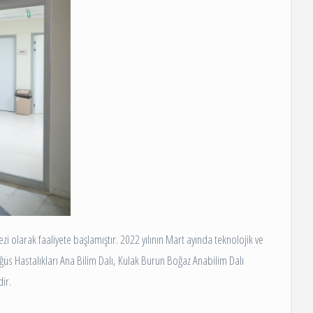
zi olarak faaliyete başlamıştır. 2022 yılının Mart ayında teknolojik ve
öğüs Hastalıkları Ana Bilim Dalı, Kulak Burun Boğaz Anabilim Dalı
ir.