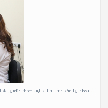
ukları, gündüz önlenemez uyku atakları tanısına yönelik gece boyu