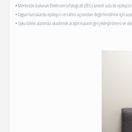
• Merkezde bulunan Elektroensefalografi (EEG) üniteli oda ile epilepsi t
• Uygun hastalarda epilepsi cerrahisi açısından değerlendirme için uzu
• Uyku bilimi alanında akademik araştırmaların gerçekleştirilmesi ve den