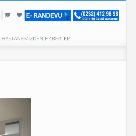
HASTANEMİZDEN HABERLER
Günlük Muayeneli Poliklinikler
Poliklinik Telefon Numaraları