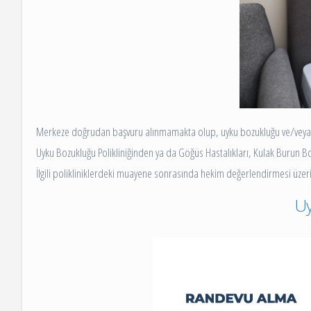
Merkeze doğrudan başvuru alınmamakta olup, uyku bozukluğu ve/veya epi
Uyku Bozukluğu Polikliniğinden ya da Göğüs Hastalıkları, Kulak Burun Bo
İlgili polikliniklerdeki muayene sonrasında hekim değerlendirmesi üzeri
Uy