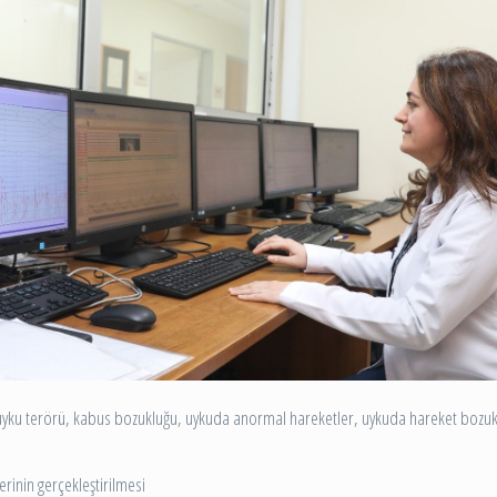
uyku terörü, kabus bozukluğu, uykuda anormal hareketler, uykuda hareket bozukl
rinin gerçekleştirilmesi