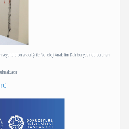
eya telefon aracılığı ile Nöroloji Anabilim Dalı bünyesinde bulunan
rulmaktadır.
ürü