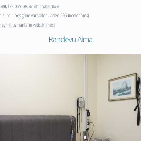
anı, takip ve tedavisinin yapılması
n süreli -beş güne varabilen- video EEG incelenmesi
eyimli uzmanların yetiştirilmesi
Randevu Alma