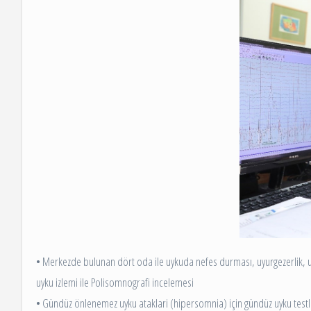
• Merkezde bulunan dört oda ile uykuda nefes durması, uyurgezerlik, 
uyku izlemi ile Polisomnografi incelemesi
• Gündüz önlenemez uyku ataklari (hipersomnia) için gündüz uyku testle