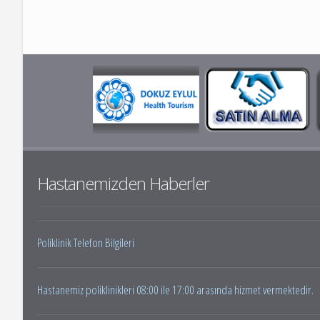
Hastanemizden Haberler
Poliklinik Telefon Bilgileri
Hastanemiz poliklinikleri 08:00 ile 17:00 arasında hizmet vermektedir.