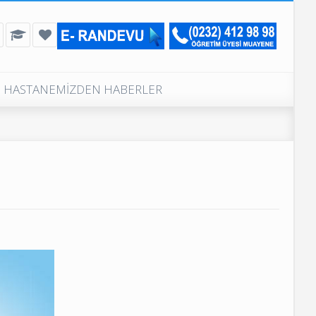
HASTANEMİZDEN HABERLER
Günlük Muayeneli Poliklinikler
Poliklinik Telefon Numaraları