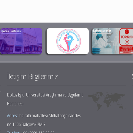
İletişim Bilgilerimiz
Dokuz Eylül Üniversitesi Araştırma ve Uygulama
Hastanesi
Adres:
İnciraltı mahallesi Mithatpaşa caddesi
no:1606 Balçova/İZMİR