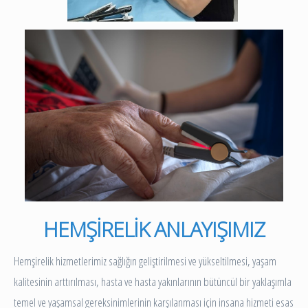
HEMŞİRELİK ANLAYIŞIMIZ
Hemşirelik hizmetlerimiz sağlığın geliştirilmesi ve yükseltilmesi, yaşam
kalitesinin arttırılması, hasta ve hasta yakınlarının bütüncül bir yaklaşımla
temel ve yaşamsal gereksinimlerinin karşılanması için insana hizmeti esas