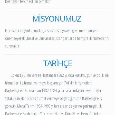
belirleyen tercih edilen olmaktır.
MİSYONUMUZ
Etik ilkeler doğrultusunda çalışan/hasta güvenliği ve memnuniyeti
önemseyerek ulusal ve uluslararası standartlarda hemşirelik hizmetlerini
sunmaktır.
TARİHÇE
Dokuz Eylül Üniversite Hastanesi 1982 yılında kurulmuştur ve poliklinik
hizmetleri ile hizmet vermeye başlamıştır. Poliklinik hizmetleri
Başhemşiresi Selma İnan 1982-1984 yılları arasında görev yapmıştır.
Yataklı klinikler olarak hizmet vermeye başladığımızda Başhemşirelik
görevini Meral Tarım 1984-1990 yılları arasında yerine getirmiştir. İlk
Başhemşire Yardımcıları Yük. Hem. Hadiye Köroğlu ve Hem. Gültekin