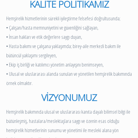
KALİTE POLİTİKAMIZ
Hemşirelik hizmetlerinin sürekli iyileştirme felsefesi doğrultusunda;
• Çalışan/hasta memnuniyetini ve güvenliğini sağlayan,
• İnsan hakları ve etik değerlere saygı duyan,
• Hasta bakımı ve çalışana yaklaşımda; birey-aile merkezli bakım ile
bütüncül yaklaşımı sergileyen,
• Ekip iş birliği ve katılımcı yönetim anlayışını benimseyen,
• Ulusal ve uluslararası alanda sunulan ve yönetilen hemşirelik bakımında
örnek olmaktır.
VİZYONUMUZ
Hemşirelik bakımında ulusal ve uluslararası kanıta dayalı bilimsel bilgi ile
bütünleşmiş, hastalara/meslektaşlara saygı ve özenin esas olduğu
hemşirelik hizmetlerinin sunumu ve yönetimi ile mesleki alana yön