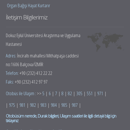
Organ Bağışı Hayat Kurtarır
İletişim Bilgilerimiz
Dokuz Eylül Üniversitesi Araştırma ve Uygulama
Hastanesi
Adres:
İnciraltı mahallesi Mithatpaşa caddesi
no:1606 Balçova/İZMİR
Telefon:
+90 (232) 412 22 22
Faks:
+90 (232) 412 97 97
Otobüs ile Ulaşım :
>>
5
|
6
|
7
|
8
|
82
|
305
|
551
|
971
|
|
975
|
981
|
982
|
983
|
984
|
985
|
987
|
Otobüsüm nerede, Durak bilgileri, Ulaşım saatleri ile ilgili detaylı bilgi için
tıklayınız