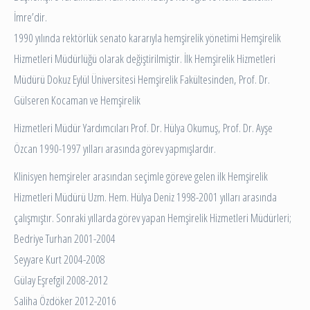
İmre’dir.
1990 yılında rektörlük senato kararıyla hemşirelik yönetimi Hemşirelik
Hizmetleri Müdürlüğü olarak değiştirilmiştir. İlk Hemşirelik Hizmetleri
Müdürü Dokuz Eylül Üniversitesi Hemşirelik Fakültesinden, Prof. Dr.
Gülseren Kocaman ve Hemşirelik
Hizmetleri Müdür Yardımcıları Prof. Dr. Hülya Okumuş, Prof. Dr. Ayşe
Özcan 1990-1997 yılları arasında görev yapmışlardır.
Klinisyen hemşireler arasından seçimle göreve gelen ilk Hemşirelik
Hizmetleri Müdürü Uzm. Hem. Hülya Deniz 1998-2001 yılları arasında
çalışmıştır. Sonraki yıllarda görev yapan Hemşirelik Hizmetleri Müdürleri;
Bedriye Turhan 2001-2004
Seyyare Kurt 2004-2008
Gülay Eşrefgil 2008-2012
Saliha Özdöker 2012-2016