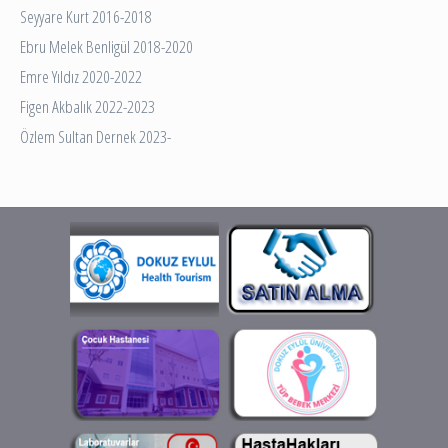
Seyyare Kurt 2016-2018
Ebru Melek Benligül 2018-2020
Emre Yıldız 2020-2022
Figen Akbalık 2022-2023
Özlem Sultan Dernek 2023-