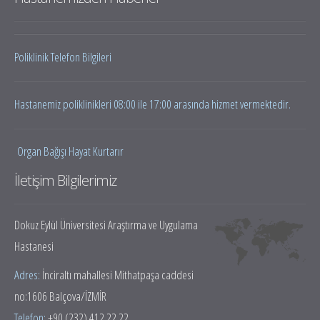
Poliklinik Telefon Bilgileri
Hastanemiz poliklinikleri 08:00 ile 17:00 arasında hizmet vermektedir.
Organ Bağışı Hayat Kurtarır
İletişim Bilgilerimiz
Dokuz Eylül Üniversitesi Araştırma ve Uygulama
Hastanesi
Adres:
İnciraltı mahallesi Mithatpaşa caddesi
no:1606 Balçova/İZMİR
Telefon:
+90 (232) 412 22 22