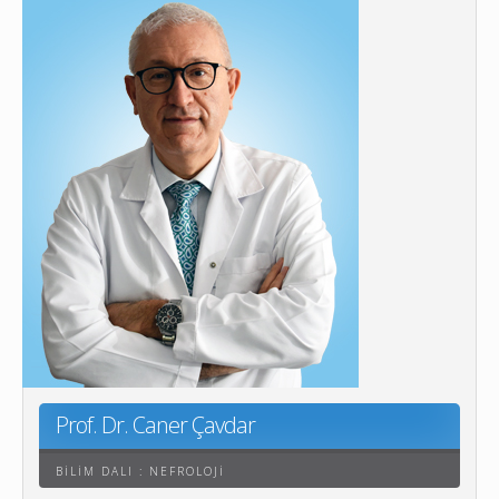
Prof. Dr. Caner Çavdar
BILIM DALI : NEFROLOJI