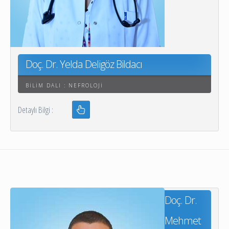
Doç. Dr. Yelda Deligöz Bildacı
BILIM DALI : NEFROLOJI
Detaylı Bilgi :
Doç. Dr.
Mehmet