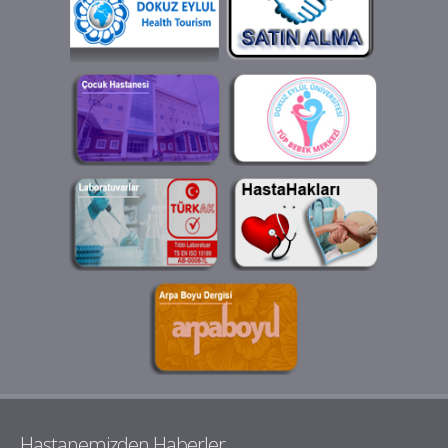
Hastanemizden Haberler