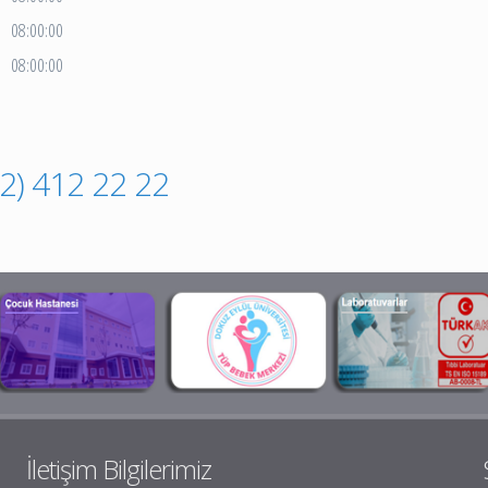
08:00:00
08:00:00
32) 412 22 22
İletişim Bilgilerimiz