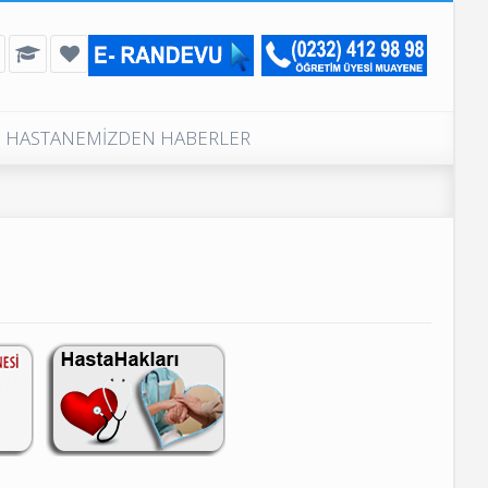
HASTANEMİZDEN HABERLER
Günlük Muayeneli Poliklinikler
Poliklinik Telefon Numaraları