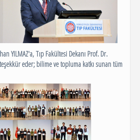
han YILMAZ'a, Tıp Fakültesi Dekanı Prof. Dr.
 teşekkür eder; bilime ve topluma katkı sunan tüm