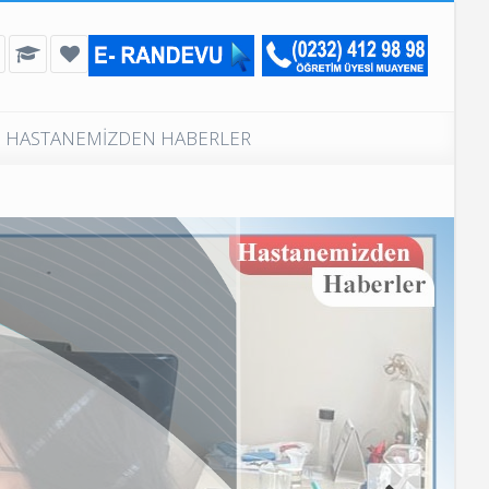
HASTANEMİZDEN HABERLER
Günlük Muayeneli Poliklinikler
Poliklinik Telefon Numaraları