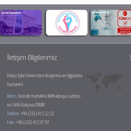
İletişim Bilgilerimiz
Dokuz Eylül Üniversitesi Araştırma ve Uygulama
Hastanesi
Adres:
İnciraltı mahallesi Mithatpaşa caddesi
no:1606 Balçova/İZMİR
Telefon:
+90 (232) 412 22 22
Faks:
+90 (232) 412 97 97