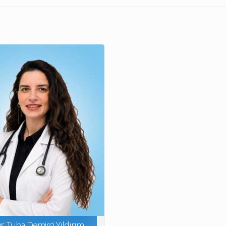
r. Tuba Demirci Yıldırım