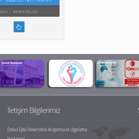
DALI : ROMATOLOJI
ilgi :
İletişim Bilgilerimiz
Dokuz Eylül Üniversitesi Araştırma ve Uygulama
Hastanesi