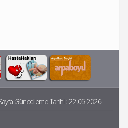
Sayfa Güncelleme Tarihi : 22.05.2026