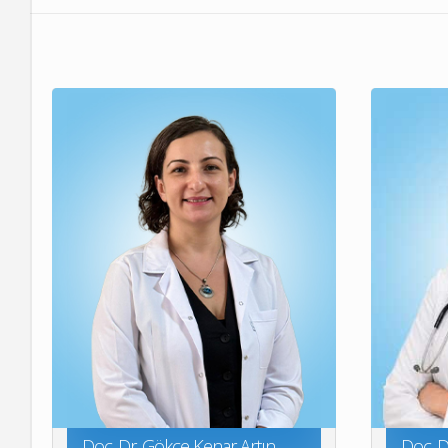
Doç. Dr. Gökçe Kenar Artın
Doç. D